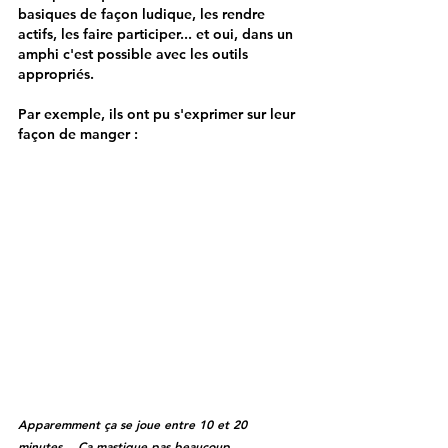
basiques de façon ludique, les rendre 
actifs, les faire participer... et oui, dans un 
amphi c'est possible avec les outils 
appropriés.
Par exemple, ils ont pu s'exprimer sur leur 
façon de manger :
Apparemment ça se joue entre 10 et 20 
minutes... Ca mastique pas beaucoup...