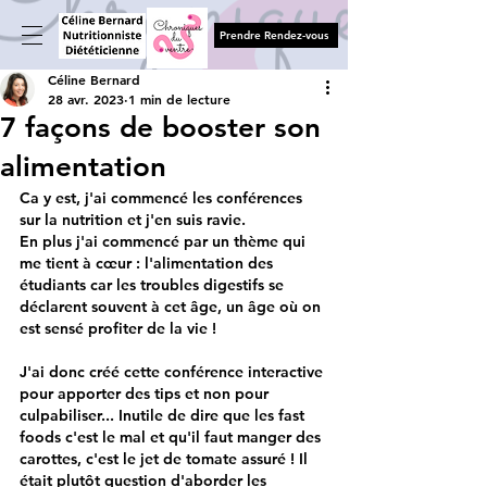
Prendre Rendez-vous
Céline Bernard
28 avr. 2023
1 min de lecture
7 façons de booster son
alimentation
Ca y est, j'ai commencé les conférences 
sur la nutrition et j'en suis ravie.
En plus j'ai commencé par un thème qui 
me tient à cœur : l'alimentation des 
étudiants car les troubles digestifs se 
déclarent souvent à cet âge, un âge où on 
est sensé profiter de la vie !
J'ai donc créé cette conférence interactive 
pour apporter des tips et non pour 
culpabiliser... Inutile de dire que les fast 
foods c'est le mal et qu'il faut manger des 
carottes, c'est le jet de tomate assuré ! Il 
était plutôt question d'aborder les 