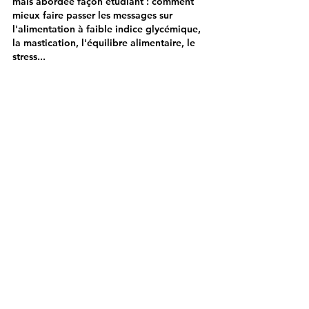
mais abordée façon étudiant : comment 
mieux faire passer les messages sur 
l'alimentation à faible indice glycémique, 
la mastication, l'équilibre alimentaire, le 
stress...