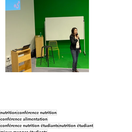
nutrition
conférence nutrition
conférence alimentation
conférence nutrition étudiants
nutrition étudiant
mieux manger étudiants