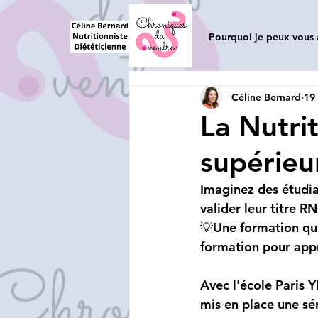
Pourquoi je peux vous 
Céline Bernard
19 
La Nutri
supérieu
Imaginez des étudia
valider leur titre 
💡Une formation qu'
formation pour app
Avec l'école Paris 
mis en place une sér