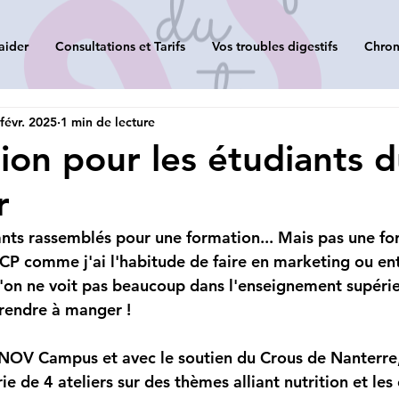
aider
Consultations et Tarifs
Vos troubles digestifs
Chron
févr. 2025
1 min de lecture
tion pour les étudiants 
r
nts rassemblés pour une formation... Mais pas une fo
RNCP comme j'ai l'habitude de faire en marketing ou en
on ne voit pas beaucoup dans l'enseignement supérieu
rendre à manger ! 
YNOV Campus et avec le soutien du Crous de Nanterre
ie de 4 ateliers sur des thèmes alliant nutrition et les