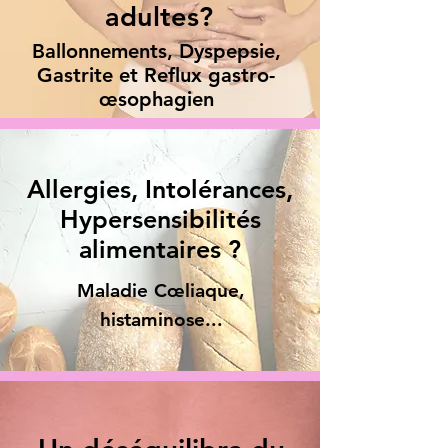
adultes?
Ballonnements, Dyspepsie,
Gastrite et Reflux gastro-
œsophagien
Allergies, Intolérances,
Hypersensibilités
alimentaires ?
Maladie
Cœliaque,
histaminose...