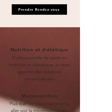
Prendre Rendez-vous
Nutrition et diététique
Professionnelle de santé en
nutrition et diététique, je vous
apporte des solutions
personnalisées
Micronutrition
Plus que les macronutriments,
aller voir la micronutrition est