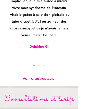
impliquée, elle m'a aidée à mieux
vivre mon syndrome de l'intestin
irritable grâce à sa vision globale du
tube digestif. J'ai pu agir sur des
choses auxquelles je n'avais jamais
pensé, merci Céline.»
Delphine G.
Voir d'autres avis
Consultations et tarifs