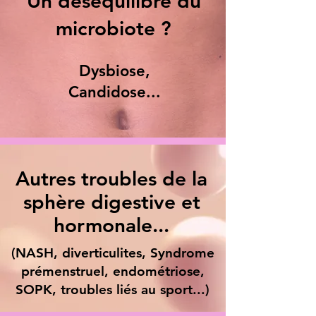
Un déséquilibre du
microbiote ?
Dysbiose,
Candidose...
Autres troubles de la
sphère digestive et
hormonale...
(NASH, diverticulites, Syndrome
prémenstruel, endométriose,
SOPK, troubles liés au sport...)