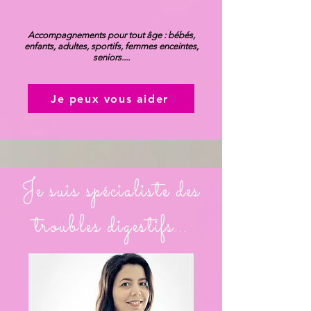
Accompagnements pour tout âge : bébés,
enfants, adultes, sportifs, femmes enceintes,
seniors....
Je peux vous aider
Je suis spécialiste des
troubles digestifs...