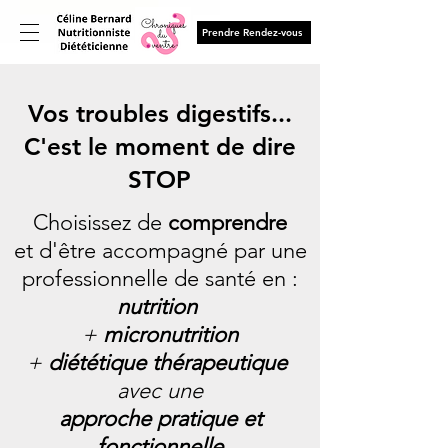
Prendre Rendez-vous
Vos troubles digestifs...
C'est le moment de dire
STOP
Choisissez de
comprendre
et d'être accompagné par une
professionnelle de santé en :
nutrition
+
micronutrition
+
diététique thérapeutique
avec une
approche pratique et
fonctionnelle