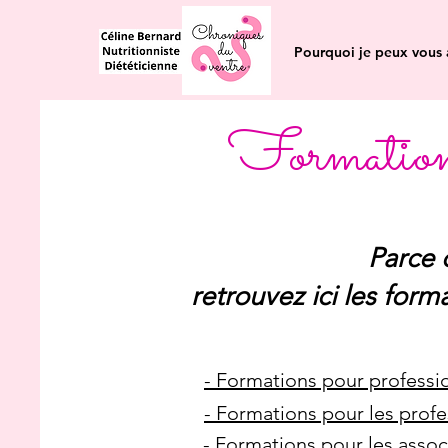
Pourquoi je peux vous 
Formations 
Parce 
retrouvez ici les for
- Formations pour professi
- Formations pour les profe
- Formations pour les asso