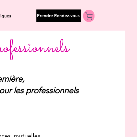
Prendre Rendez-vous
iques
ofessionnels
emière,
our les professionnels
es, mutuelles...