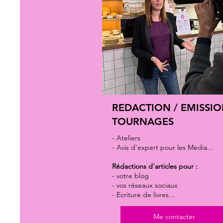
REDACTION / EMISSIO
TOURNAGES
- Ateliers
- Avis d'expert pour les Media...
Rédactions d'articles pour :
- votre blog
- vos réseaux sociaux
- Ecriture de livres...
Me contacter