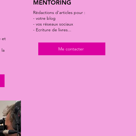
MENTORING
Rédactions d'articles pour :
- votre blog
- vos réseaux sociaux
- Ecriture de livres...
 et
Me contacter
 la