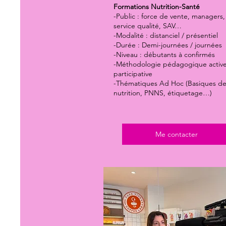
Formations Nutrition-Santé
-Public : force de vente, managers,
service qualité, SAV…
-Modalité : distanciel / présentiel
-Durée : Demi-journées / journées
-Niveau : débutants à confirmés
-Méthodologie pédagogique active
participative
-Thématiques Ad Hoc (Basiques de
nutrition, PNNS, étiquetage…)
Me contacter