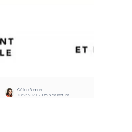
Céline Bernard
13 avr. 2023
1 min de lecture
Atelier cuisine pour la
semaine du SII