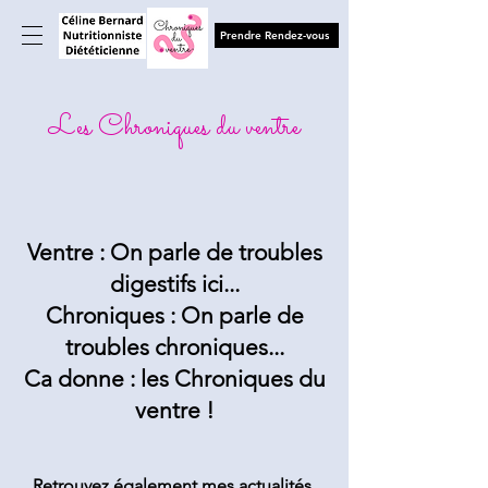
Prendre Rendez-vous
Les Chroniques du ventre
Ventre : On parle de troubles
digestifs ici...
Chroniques : On parle de
troubles chroniques...
Ca donne : les Chroniques du
ventre !
Retrouvez également mes actualités,